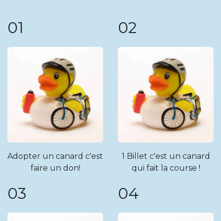
01
02
Adopter un canard c'est
1 Billet c'est un canard
faire un don!
qui fait la course !
03
04